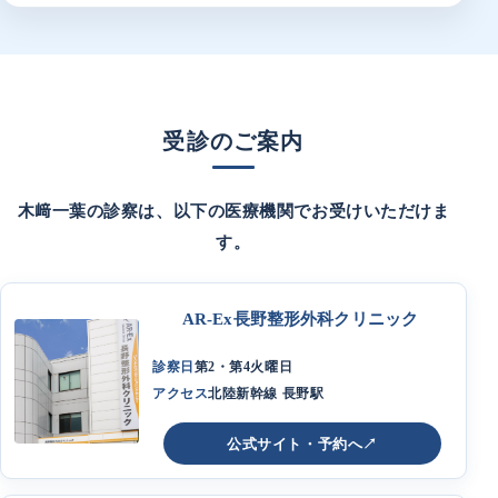
受診のご案内
木﨑一葉の診察は、以下の医療機関でお受けいただけま
す。
AR-Ex長野整形外科クリニック
診察日
第2・第4火曜日
アクセス
北陸新幹線 長野駅
公式サイト・予約へ
↗