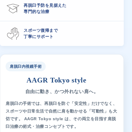
再脱臼予防を見据えた
専門的な治療
スポーツ復帰まで
丁寧にサポート
肩脱臼内視鏡手術
AAGR Tokyo style
自由に動き、かつ外れない肩へ。
肩脱臼の手術では、再脱臼を防ぐ「安定性」だけでなく、
スポーツや日常生活で自然に肩を動かせる「可動性」も大
切です。 AAGR Tokyo style は、その両立を目指す肩脱
臼治療の術式・治療コンセプトです。