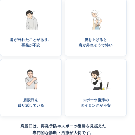
肩が外れたことがあり、
腕を上げると
再発が不安
肩が外れそうで怖い
肩脱臼を
スポーツ復帰の
繰り返している
タイミングが不安
肩脱臼は、再発予防やスポーツ復帰を見据えた
専門的な診断・治療が大切です。