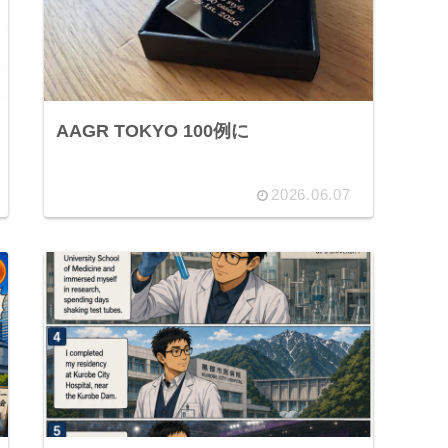
AAGR TOKYO 100例に
2026.06.07