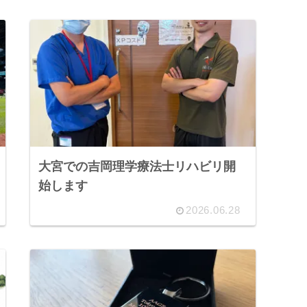
大宮での吉岡理学療法士リハビリ開
始します
2026.06.28