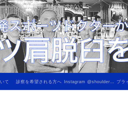
自由に動き、かつ外れない肩へ。
ついて
診察を希望される方へ
Instagram @shoulderinstability
プラ