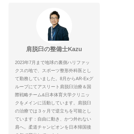
肩脱臼の整備士Kazu
2023年7月まで地球の裏側ハリファッ
クスの地で、スポーツ整形外科医とし
て勤務していました。8月からAR-Exグ
ループにてアスリート肩脱臼治療＆国
際戦略チーム&日本体育大学クリニッ
クをメインに活動しています。肩脱臼
の治療では３ヶ月で逆立ちを可能とし
ています：自由に動き、かつ外れない
肩へ。柔道チャンピオンを日本帰国後