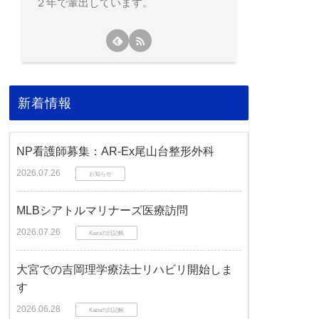
２年で輩出しています。
新着情報
NP看護師募集：AR-Ex尾山台整形外科
2026.07.26
お知らせ
MLBシアトルマリナーズ医療訪問
2026.07.26
Kazuの日記帳
大宮での吉岡理学療法士リハビリ開始しま
す
2026.06.28
Kazuの日記帳