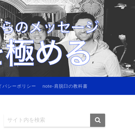
イバシーポリシー
note-肩脱臼の教科書