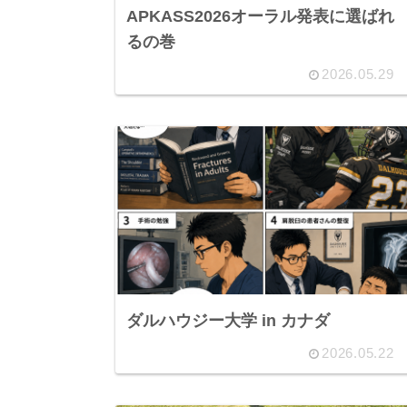
APKASS2026オーラル発表に選ばれ
るの巻
2026.05.29
ダルハウジー大学 in カナダ
2026.05.22