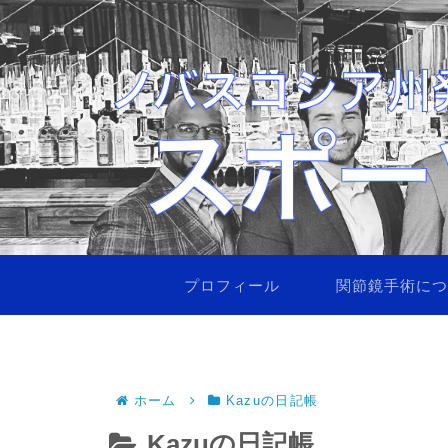
プロフィール
関節鏡手術に
ホーム
Kazuの日記帳
Kazuの日記帳