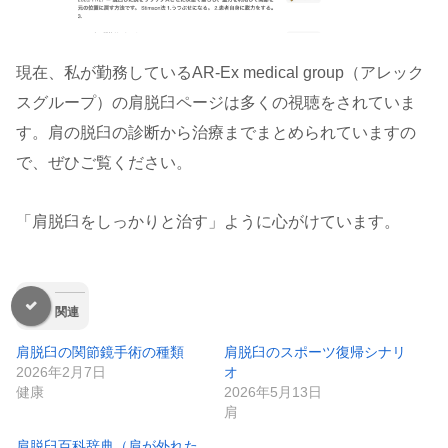
現在、私が勤務しているAR-Ex medical group（アレック
スグループ）の肩脱臼ページは多くの視聴をされていま
す。肩の脱臼の診断から治療までまとめられていますの
で、ぜひご覧ください。
「肩脱臼をしっかりと治す」ように心がけています。
関連
肩脱臼の関節鏡手術の種類
肩脱臼のスポーツ復帰シナリ
2026年2月7日
オ
健康
2026年5月13日
肩
肩脱臼百科辞典（肩が外れた