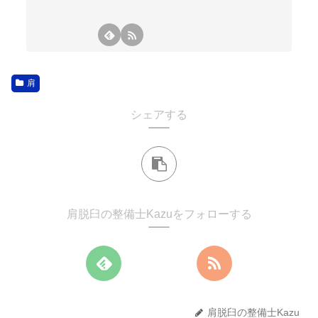
肩
シェアする
肩脱臼の整備士Kazuをフォローする
肩脱臼の整備士Kazu