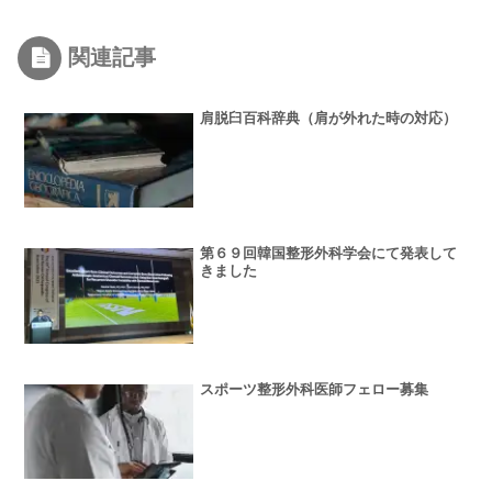
関連記事
肩脱臼百科辞典（肩が外れた時の対応）
第６９回韓国整形外科学会にて発表して
きました
スポーツ整形外科医師フェロー募集