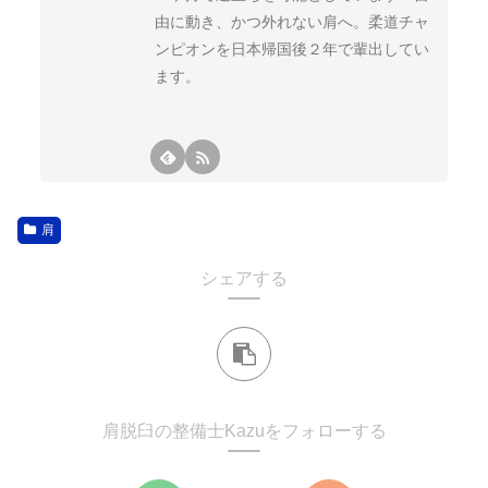
由に動き、かつ外れない肩へ。柔道チャ
ンピオンを日本帰国後２年で輩出してい
ます。
肩
シェアする
肩脱臼の整備士Kazuをフォローする