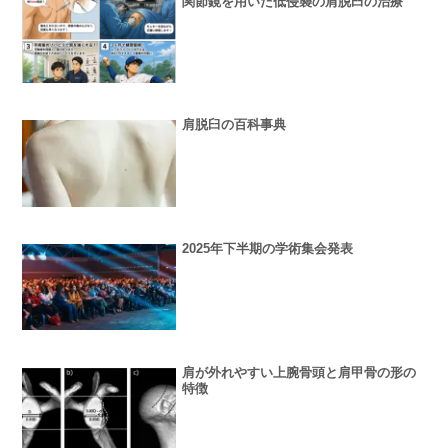
関節鏡を用いた低侵襲の肩脱臼の治療
肩脱臼の百科事典
2025年下半期の学術集会発表
肩が外れやすい上腕骨頭と肩甲骨の形の
特徴