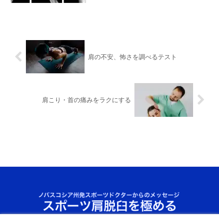
肩の不安、怖さを調べるテスト
肩こり・首の痛みをラクにする