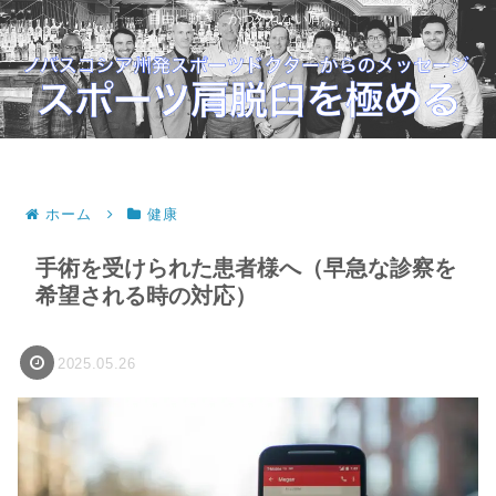
自由に動き、かつ外れない肩へ。
ホーム
健康
手術を受けられた患者様へ（早急な診察を
希望される時の対応）
2025.05.26