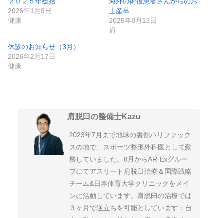
２０２５年総括
海外の術後患者さんからのお
2026年1月9日
土産🙇
健康
2025年8月13日
肩
休診のお知らせ（3月）
2026年2月17日
健康
肩脱臼の整備士Kazu
2023年7月まで地球の裏側ハリファック
スの地で、スポーツ整形外科医として勤
務していました。8月からAR-Exグルー
プにてアスリート肩脱臼治療＆国際戦略
チーム&日本体育大学クリニックをメイ
ンに活動しています。肩脱臼の治療では
３ヶ月で逆立ちを可能としています：自