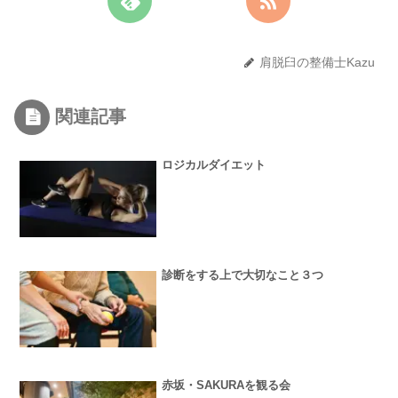
肩脱臼の整備士Kazu
関連記事
ロジカルダイエット
診断をする上で大切なこと３つ
赤坂・SAKURAを観る会