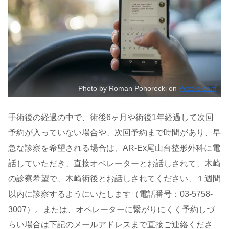
Photo by Roman Pohorecki on
Pexels.com
手術後の経過の中で、術後6ヶ月や術後1年経過して次回
予約が入っていない場合や、次回予約まで時間があり、早
急な診察を希望される場合は、AR-Ex尾山台整形外科に電
話していただき、直接オペレーターとお話しされて、木崎
の診察希望で、木崎術後とお話しされてください、１週間
以内に診察するようにいたします（電話番号：03-5758-
3007）。または、オペレーターに繋がりにくく予約しづ
らい場合は下記のメールアドレスまで直接ご連絡くださ