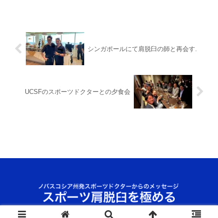
シンガポールにて肩脱臼の師と再会す.
UCSFのスポーツドクターとの夕食会
© 2023 肩脱臼の整備士Dr. Kazu.