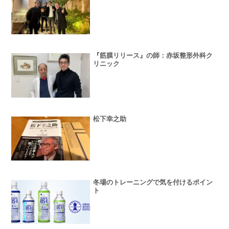
『筋膜リリース』の師：赤坂整形外科ク
リニック
松下幸之助
冬場のトレーニングで気を付けるポイン
ト