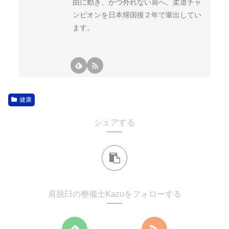
由に動き、かつ外れない肩へ。柔道チャ
ンピオンを日本帰国後２年で輩出してい
ます。
健康
シェアする
肩脱臼の整備士Kazuをフォローする