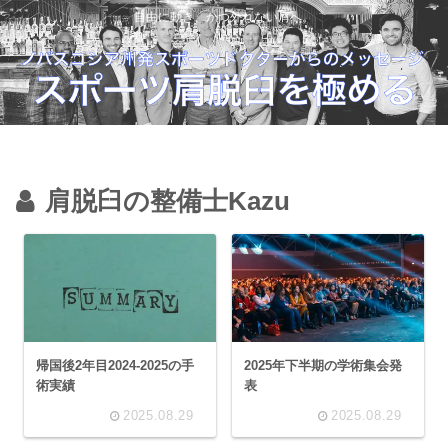
自由に動き、かつ外れない肩へ。
肩脱臼の整備士Kazu
帰国後2年目2024-2025の手
2025年下半期の学術集会発
術実績
表
2025.08.29
2025.08.29