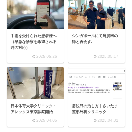
手術を受けられた患者様へ
シンガポールにて肩脱臼の
（早急な診察を希望される
師と再会す.
時の対応）
2025.05.26
2025.05.17
日本体育大学クリニック・
肩脱臼の治し方｜さいたま
アレックス東京診察開始
整形外科クリニック
2025.04.05
2025.04.01