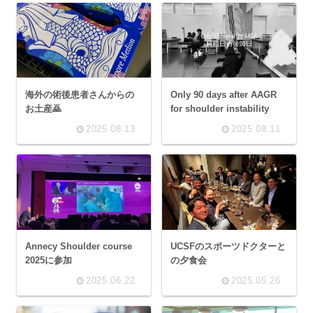
海外の術後患者さんからの
Only 90 days after AAGR
お土産🙇
for shoulder instability
2025.08.13
2025.08.11
Annecy Shoulder course
UCSFのスポーツドクターと
2025に参加
の夕食会
2025.06.22
2025.05.26