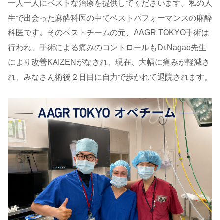
一人一人にベストな治療を提供してくださいます。私の人
生で出会った麻酔科医の中でベストパフォーマンスの麻酔
科医です。そのベストチームの元、AAGR TOKYO手術は
行われ、手術による痛みのコントロールもDr.Nagao先生
により改善KAIZENがなされ、現在、大幅に痛みが軽減さ
れ、みなさん術後２日目に自力で歩かれて退院されます。