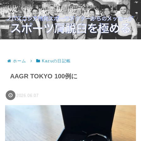
自由に動き、かつ外れない肩へ。
ホーム
Kazuの日記帳
AAGR TOKYO 100例に
2026.06.07