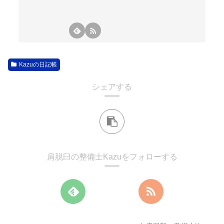
Kazuの日記帳
シェアする
肩脱臼の整備士Kazuをフォローする