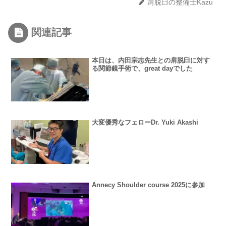
肩脱臼の整備士Kazu
関連記事
本日は、内田宗志先生との肩脱臼に対す
る関節鏡手術で、great dayでした
大変優秀なフェローDr. Yuki Akashi
Annecy Shoulder course 2025に参加