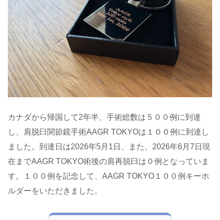
カナダから帰国して2年半、手術総数は５００例に到達
し、肩脱臼関節鏡手術AAGR TOKYOは１００例に到達し
ました。到達日は2026年5月1日、また、2026年6月7日現
在までAAGR TOKYO術後の肩再脱臼は０例となっていま
す。１００例を記念して、AAGR TOKYO１００例キーホ
ルダーをいただきました。