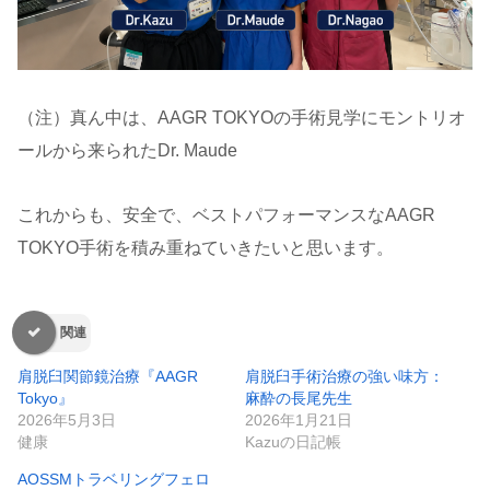
（注）真ん中は、AAGR TOKYOの手術見学にモントリオ
ールから来られたDr. Maude
これからも、安全で、ベストパフォーマンスなAAGR
TOKYO手術を積み重ねていきたいと思います。
関連
肩脱臼関節鏡治療『AAGR
肩脱臼手術治療の強い味方：
Tokyo』
麻酔の長尾先生
2026年5月3日
2026年1月21日
健康
Kazuの日記帳
AOSSMトラベリングフェロ