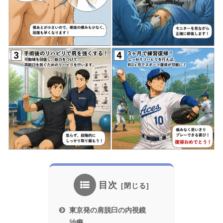
目次
東京発の肩脱臼の内視鏡
治療