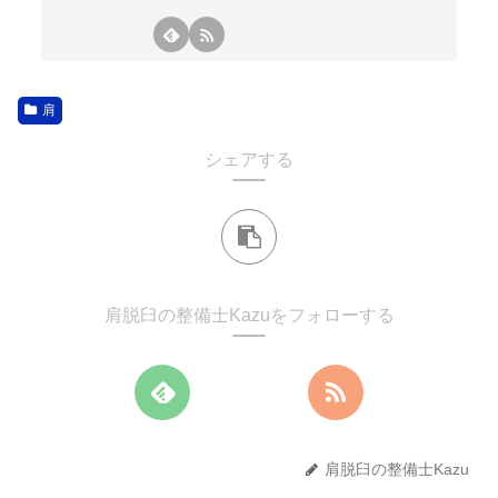
肩
シェアする
肩脱臼の整備士Kazuをフォローする
肩脱臼の整備士Kazu