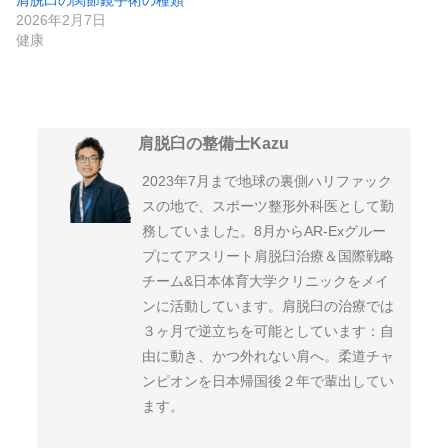
2026年2月7日
健康
肩脱臼の整備士Kazu
2023年7月まで地球の裏側ハリファック
スの地で、スポーツ整形外科医として勤
務していました。8月からAR-Exグルー
プにてアスリート肩脱臼治療＆国際戦略
チーム&日本体育大学クリニックをメイ
ンに活動しています。肩脱臼の治療では
３ヶ月で逆立ちを可能としています：自
由に動き、かつ外れない肩へ。柔道チャ
ンピオンを日本帰国後２年で輩出してい
ます。