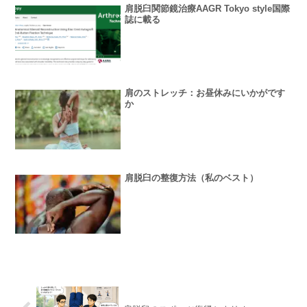
肩脱臼関節鏡治療AAGR Tokyo style国際
誌に載る
肩のストレッチ：お昼休みにいかがです
か
肩脱臼の整復方法（私のベスト）