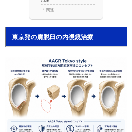
関連
東京発の肩脱臼の内視鏡治療