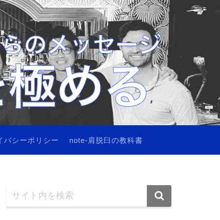
イバシーポリシー
note-肩脱臼の教科書