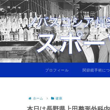
プロフィール
関節鏡手術に
ホーム
健康
本日は長野県上田整形外科