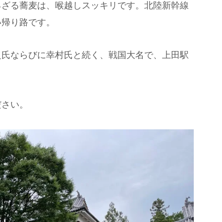
るざる蕎麦は、喉越しスッキリです。北陸新幹線
い帰り路です。
之氏ならびに幸村氏と続く、戦国大名で、上田駅
ださい。