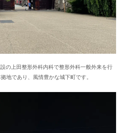
連施設の上田整形外科内科で整形外科一般外来を行
本拠地であり、風情豊かな城下町です。