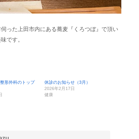
前伺った上田市内にある蕎麦『くろつぼ』で頂い
美味です。
整形外科のトップ
休診のお知らせ（3月）
2026年2月17日
日
健康
zu