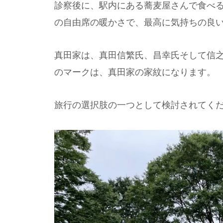
診察後に、駅内にある蕎麦屋さんで食べ
の自由席の暖かさで、最高に気持ちの良
真田家は、真田信繁氏、昌幸氏そして信
のマークは、真田家の家紋になります。
旅行の選択肢の一つとして検討されてく