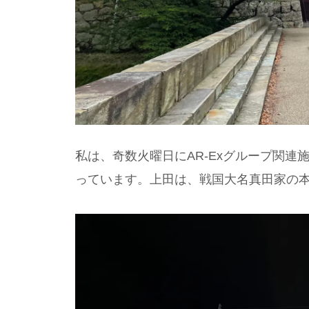
私は、奇数火曜日にAR-Exグループ関
っています。上田は、戦国大名真田家の