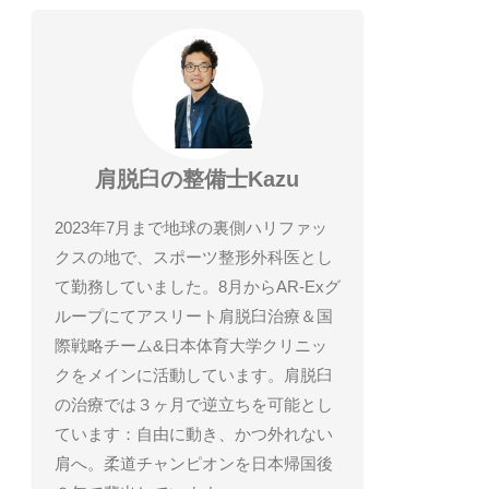
肩脱臼の整備士Kazu
2023年7月まで地球の裏側ハリファッ
クスの地で、スポーツ整形外科医とし
て勤務していました。8月からAR-Exグ
ループにてアスリート肩脱臼治療＆国
際戦略チーム&日本体育大学クリニッ
クをメインに活動しています。肩脱臼
の治療では３ヶ月で逆立ちを可能とし
ています：自由に動き、かつ外れない
肩へ。柔道チャンピオンを日本帰国後