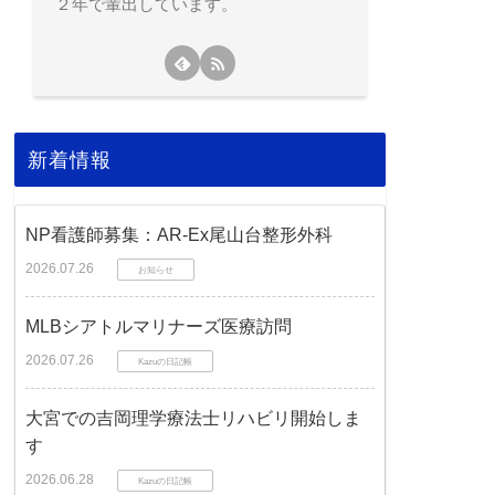
２年で輩出しています。
新着情報
NP看護師募集：AR-Ex尾山台整形外科
2026.07.26
お知らせ
MLBシアトルマリナーズ医療訪問
2026.07.26
Kazuの日記帳
大宮での吉岡理学療法士リハビリ開始しま
す
2026.06.28
Kazuの日記帳