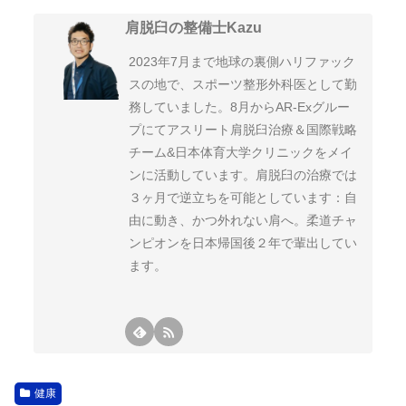
肩脱臼の整備士Kazu
2023年7月まで地球の裏側ハリファック
スの地で、スポーツ整形外科医として勤
務していました。8月からAR-Exグルー
プにてアスリート肩脱臼治療＆国際戦略
チーム&日本体育大学クリニックをメイ
ンに活動しています。肩脱臼の治療では
３ヶ月で逆立ちを可能としています：自
由に動き、かつ外れない肩へ。柔道チャ
ンピオンを日本帰国後２年で輩出してい
ます。
健康