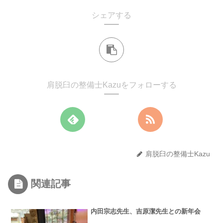
シェアする
肩脱臼の整備士Kazuをフォローする
肩脱臼の整備士Kazu
関連記事
内田宗志先生、吉原潔先生との新年会