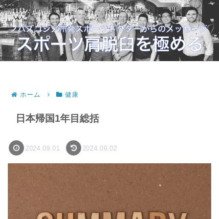
自由に動き、かつ外れない肩へ。
ホーム
健康
日本帰国1年目総括
2024.09.01
2024.09.02