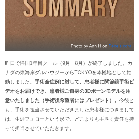
Photo by Ann H on
Pexels.com
昨日で帰国1年目クール（9月ー8月）が終了しました。カ
ナダの東海岸ダルハウジーからTOKYOを本拠地として始
動しました。
手術全症例に対して、患者様に関節鏡手術ビ
デオをお届けでき、患者様ご自身の3Dボーンモデルを用
意いたしました（手術後希望者にはプレゼント）。
今後と
も、手術を担当させていただきました患者様につきまして
は、生涯フォローという形で、どこよりも手厚く責任を持
って担当させていただきます。