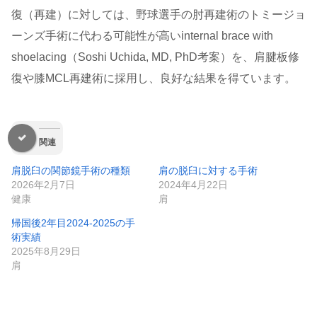
復（再建）に対しては、野球選手の肘再建術のトミージョ
ーンズ手術に代わる可能性が高いinternal brace with
shoelacing（Soshi Uchida, MD, PhD考案）を、肩腱板修
復や膝MCL再建術に採用し、良好な結果を得ています。
関連
肩脱臼の関節鏡手術の種類
肩の脱臼に対する手術
2026年2月7日
2024年4月22日
健康
肩
帰国後2年目2024-2025の手
術実績
2025年8月29日
肩