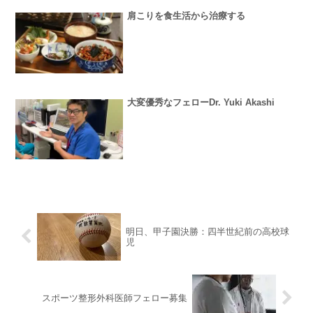
肩こりを食生活から治療する
大変優秀なフェローDr. Yuki Akashi
明日、甲子園決勝：四半世紀前の高校球
児
スポーツ整形外科医師フェロー募集