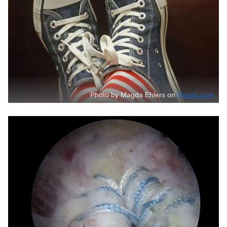
Photo by Magda Ehlers on
Pexels.com