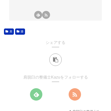
肩
膝
シェアする
肩脱臼の整備士Kazuをフォローする