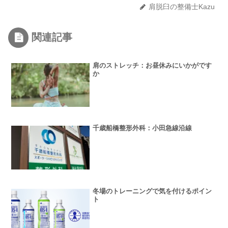
肩脱臼の整備士Kazu
関連記事
肩のストレッチ：お昼休みにいかがです
か
千歳船橋整形外科：小田急線沿線
冬場のトレーニングで気を付けるポイン
ト