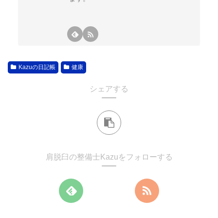
Kazuの日記帳
健康
シェアする
肩脱臼の整備士Kazuをフォローする