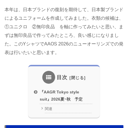
本年は、日本ブランドの復刻を期待して、日本製ブランド
によるユニフォームを作成してみました。衣類の候補は、
①ユニクロ ②無印良品 を軸に作ってみたいと思い、ま
ずは無印良品で作ってみたところ、良い感じになりまし
た。このYシャツでAAOS 2026のニューオーリンズでの発
表は行いたいと思います。
目次
『AAGR Tokyo style
suit』2026夏~秋 予定
関連