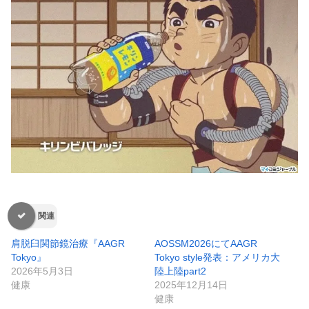
関連
肩脱臼関節鏡治療『AAGR
AOSSM2026にてAAGR
Tokyo』
Tokyo style発表：アメリカ大
2026年5月3日
陸上陸part2
健康
2025年12月14日
健康