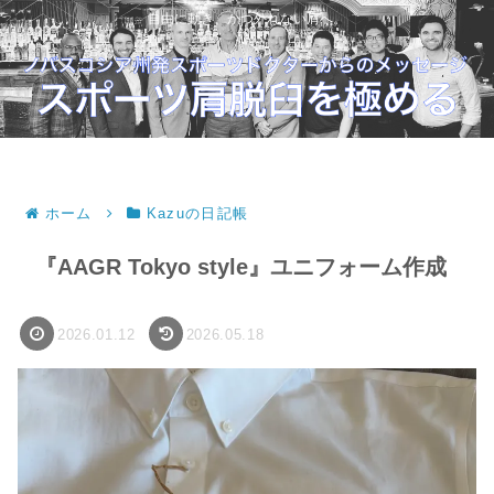
自由に動き、かつ外れない肩へ。
ホーム
Kazuの日記帳
『AAGR Tokyo style』ユニフォーム作成
2026.01.12
2026.05.18