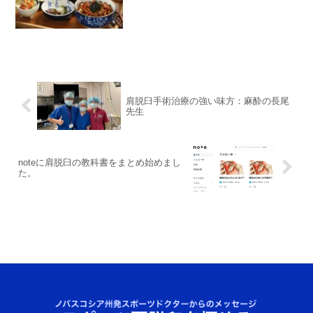
肩脱臼手術治療の強い味方：麻酔の長尾
先生
noteに肩脱臼の教科書をまとめ始めまし
た。