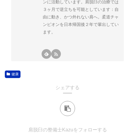
ンに活動しています。肩脱臼の治療では
３ヶ月で逆立ちを可能としています：自
由に動き、かつ外れない肩へ。柔道チャ
ンピオンを日本帰国後２年で輩出してい
ます。
健康
シェアする
肩脱臼の整備士Kazuをフォローする