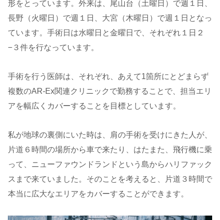
形をとっています。外来は、尾山台（土曜日）で週１日、
長野（火曜日）で週１日、大宮（木曜日）で週１日となっ
ています。手術日は水曜日と金曜日で、それぞれ１日２
−３件を行なっています。
手術を行う医師は、それぞれ、あえて1箇所にとどまらず
複数のAR-Ex関連クリニックで勤務することで、担当エリ
アを幅広くカバーすることを目標としています。
私が地球の裏側にいた時は、肩の手術を受けにきた人が、
片道６時間の場所から車で来たり、はたまた、飛行機に乗
って、ニューファウンドランドという島からハリファック
スまで来ていました。そのことを考えると、片道３時間で
本当に広大なエリアをカバーすることができます。