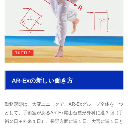
AR-Exの新しい働き方
勤務形態は、大変ユニークで、AR-Exグループ全体を一つ
として、手術室があるAR-Ex尾山台整形外科に週３回（手
術２日＋外来１日）、長野方面に週１日、大宮に週１日と