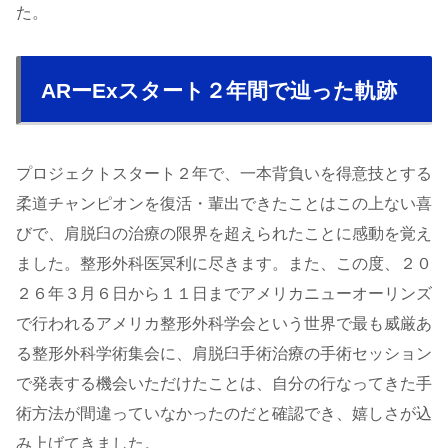
た。
ARーExスタート２年間で辿った軌跡
プロジェクトスタート２年で、一本背負いを得意技とする
柔道チャンピオンを復活・輩出できたことはこの上ない喜
びで、肩脱臼の治療の限界を超えられたことに感動を覚え
ました。整形外科医冥利に尽きます。また、この度、２０
２６年３月６日から１１日までアメリカニューオーリンズ
で行われるアメリカ整形外科学会という世界で最も威厳あ
る整形外科学術集会に、肩脱臼手術治療の手術セッション
で発表する機会いただけたことは、自分の行なってきた手
術方法が間違っていなかったのだと確認でき、嬉しさが込
み上げてきました。