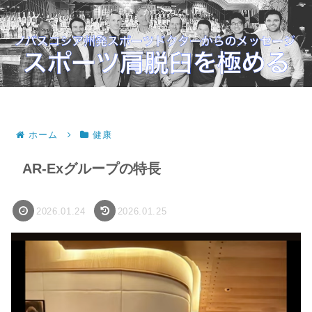
自由に動き、かつ外れない肩へ。
ホーム
健康
AR-Exグループの特長
2026.01.24
2026.01.25