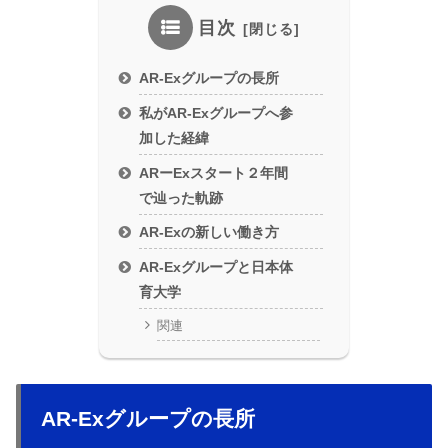
目次
AR-Exグループの長所
私がAR-Exグループへ参
加した経緯
ARーExスタート２年間
で辿った軌跡
AR-Exの新しい働き方
AR-Exグループと日本体
育大学
関連
AR-Exグループの長所