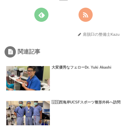
肩脱臼の整備士Kazu
関連記事
大変優秀なフェローDr. Yuki Akashi
🇺🇸西海岸UCSFスポーツ整形外科へ訪問