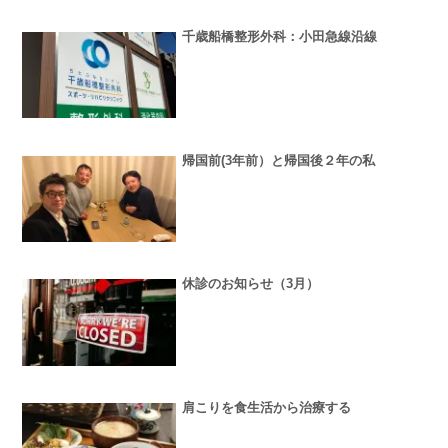
千歳船橋整形外科：小田急線沿線
帰国前(3年前）と帰国後２年の私
休診のお知らせ（3月）
肩こりを食生活から治療する