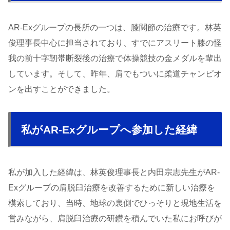
AR-Exグループの長所の一つは、膝関節の治療です。林英
俊理事長中心に担当されており、すでにアスリート膝の怪
我の前十字靭帯断裂後の治療で体操競技の金メダルを輩出
しています。そして、昨年、肩でもついに柔道チャンピオ
ンを出すことができました。
私がAR-Exグループへ参加した経緯
私が加入した経緯は、林英俊理事長と内田宗志先生がAR-
Exグループの肩脱臼治療を改善するために新しい治療を
模索しており、当時、地球の裏側でひっそりと現地生活を
営みながら、肩脱臼治療の研鑽を積んでいた私にお呼びが