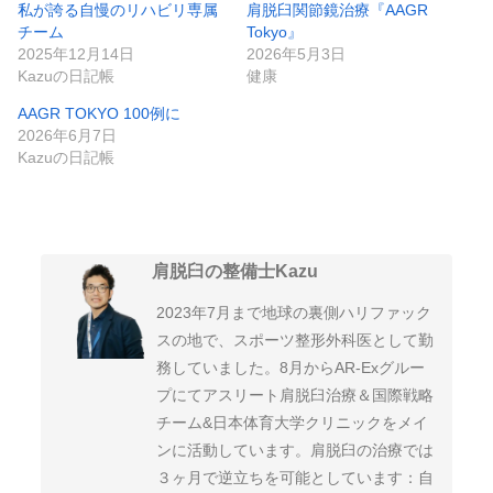
私が誇る自慢のリハビリ専属
肩脱臼関節鏡治療『AAGR
チーム
Tokyo』
2025年12月14日
2026年5月3日
Kazuの日記帳
健康
AAGR TOKYO 100例に
2026年6月7日
Kazuの日記帳
肩脱臼の整備士Kazu
2023年7月まで地球の裏側ハリファック
スの地で、スポーツ整形外科医として勤
務していました。8月からAR-Exグルー
プにてアスリート肩脱臼治療＆国際戦略
チーム&日本体育大学クリニックをメイ
ンに活動しています。肩脱臼の治療では
３ヶ月で逆立ちを可能としています：自