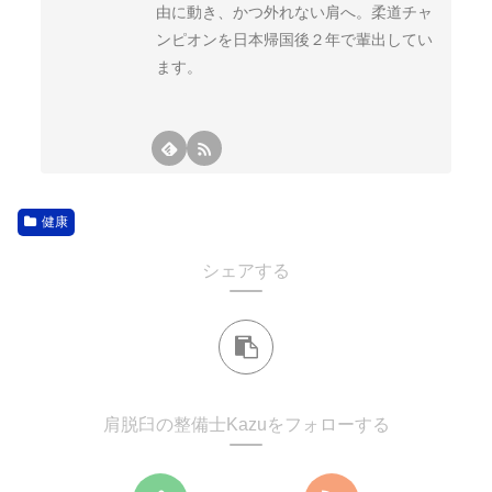
由に動き、かつ外れない肩へ。柔道チャ
ンピオンを日本帰国後２年で輩出してい
ます。
健康
シェアする
肩脱臼の整備士Kazuをフォローする