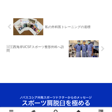
私の外科医トレーニングの道標
🇺🇸西海岸UCSFスポーツ整形外科へ訪
問