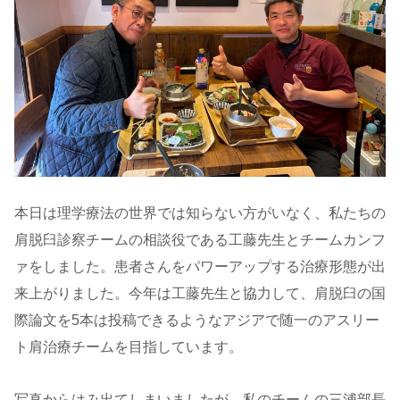
本日は理学療法の世界では知らない方がいなく、私たちの
肩脱臼診察チームの相談役である工藤先生とチームカンフ
ァをしました。患者さんをパワーアップする治療形態が出
来上がりました。今年は工藤先生と協力して、肩脱臼の国
際論文を5本は投稿できるようなアジアで随一のアスリー
ト肩治療チームを目指しています。
写真からはみ出てしまいましたが、私のチームの三浦部長