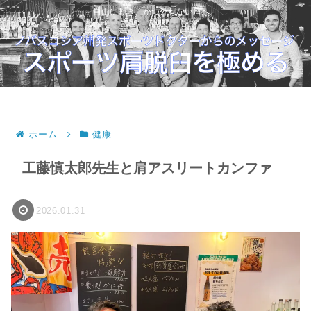
自由に動き、かつ外れない肩へ。
ホーム
健康
工藤慎太郎先生と肩アスリートカンファ
2026.01.31