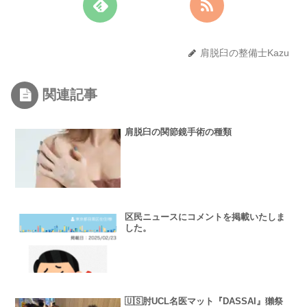
肩脱臼の整備士Kazu
関連記事
肩脱臼の関節鏡手術の種類
区民ニュースにコメントを掲載いたしま
した。
🇺🇸肘UCL名医マット『DASSAI』獺祭