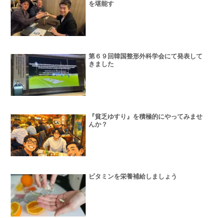
を堪能す
第６９回韓国整形外科学会にて発表して
きました
『貧乏ゆすり』を積極的にやってみませ
んか？
ビタミンを栄養補給しましょう