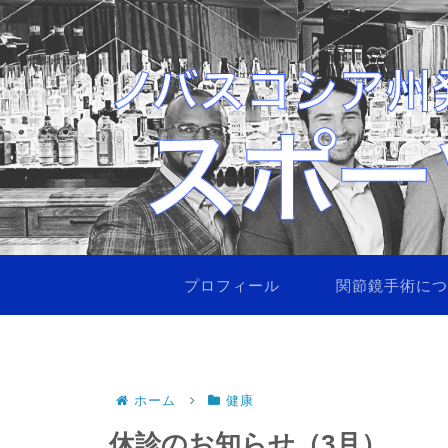
プロフィール
関節鏡手術に
ホーム
健康
休診のお知らせ（3月）