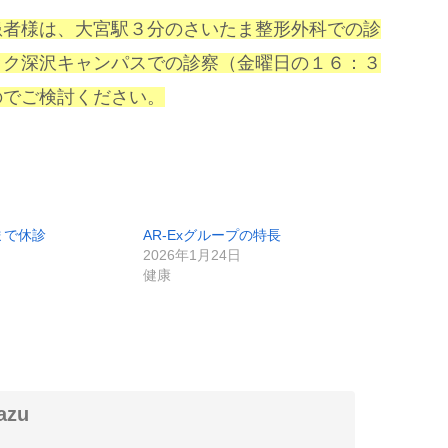
患者様は、大宮駅３分のさいたま整形外科での診
ック深沢キャンパスでの診察（金曜日の１６：３
のでご検討ください。
まで休診
AR-Exグループの特長
2026年1月24日
健康
zu