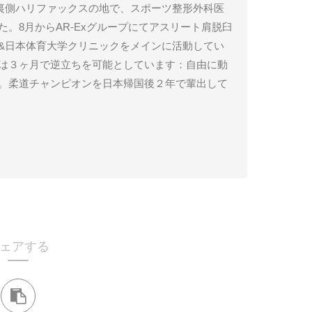
球の裏側ハリファックスの地で、スポーツ整形外科医
た。8月からAR-Exグループにてアスリート肩脱臼
&日本体育大学クリニックをメインに活動してい
は３ヶ月で逆立ちを可能としています：自由に動
。柔道チャンピオンを日本帰国後２年で輩出して
ェアする