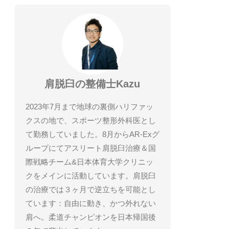
肩脱臼の整備士Kazu
2023年7月まで地球の裏側ハリファッ
クスの地で、スポーツ整形外科医とし
て勤務していました。8月からAR-Exグ
ループにてアスリート肩脱臼治療＆国
際戦略チーム&日本体育大学クリニッ
クをメインに活動しています。肩脱臼
の治療では３ヶ月で逆立ちを可能とし
ています：自由に動き、かつ外れない
肩へ。柔道チャンピオンを日本帰国後