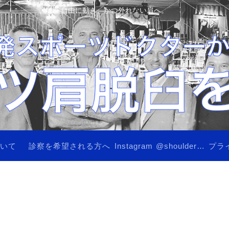
自由に動き、かつ外れない肩へ。
ついて
診察を希望される方へ
Instagram @shoulderinstability
プラ