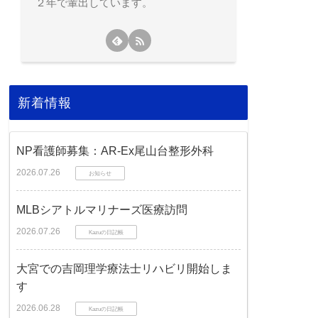
２年で輩出しています。
新着情報
NP看護師募集：AR-Ex尾山台整形外科
2026.07.26
お知らせ
MLBシアトルマリナーズ医療訪問
2026.07.26
Kazuの日記帳
大宮での吉岡理学療法士リハビリ開始しま
す
2026.06.28
Kazuの日記帳