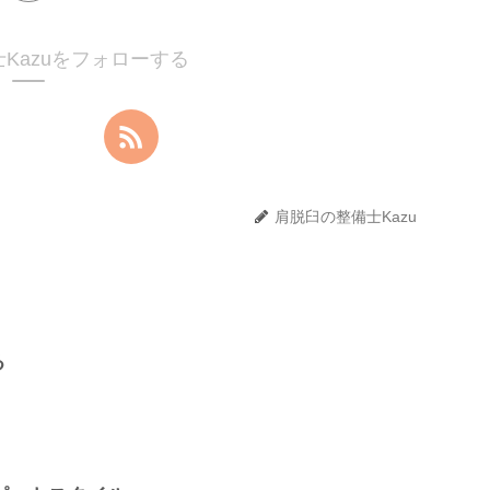
Kazuをフォローする
肩脱臼の整備士Kazu
る