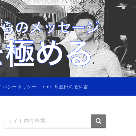
イバシーポリシー
note-肩脱臼の教科書