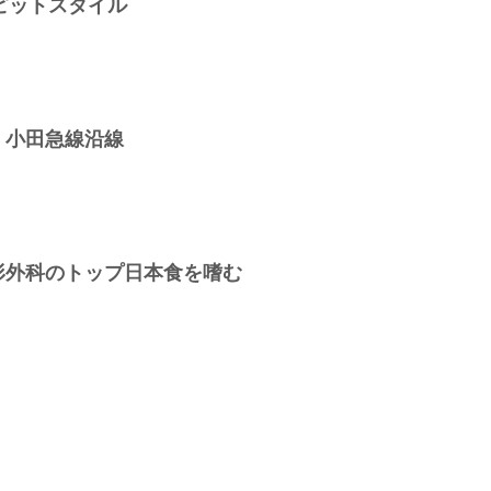
ピットスタイル
：小田急線沿線
形外科のトップ日本食を嗜む