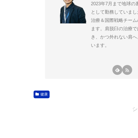
2023年7月まで地
として勤務していまし
治療＆国際戦略チーム
ます。肩脱臼の治療で
き、かつ外れない肩へ
います。
健康
シ