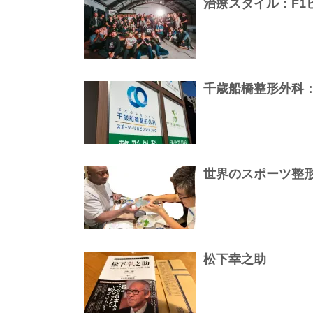
治療スタイル：F1
千歳船橋整形外科
世界のスポーツ整
松下幸之助