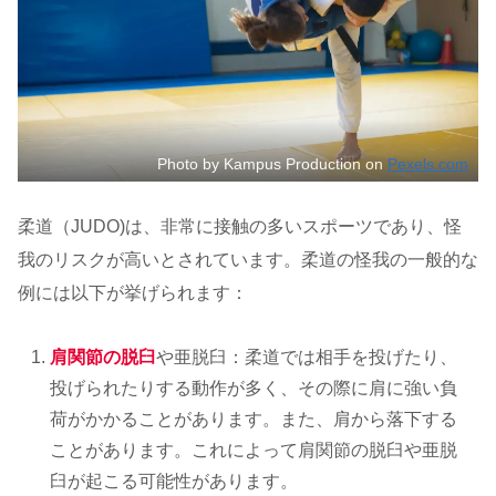
Photo by Kampus Production on
Pexels.com
柔道（JUDO)は、非常に接触の多いスポーツであり、怪
我のリスクが高いとされています。柔道の怪我の一般的な
例には以下が挙げられます：
肩関節の脱臼
や亜脱臼：柔道では相手を投げたり、
投げられたりする動作が多く、その際に肩に強い負
荷がかかることがあります。また、肩から落下する
ことがあります。これによって肩関節の脱臼や亜脱
臼が起こる可能性があります。