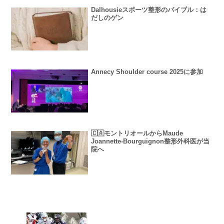
Dalhousieスポーツ整形のバイブル：は
だしのゲン
Annecy Shoulder course 2025に参加
🇨🇦モントリオールからMaude
Joannette-Bourguignon整形外科医が当
院へ