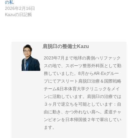
の私
2026年2月16日
Kazuの日記帳
肩脱臼の整備士Kazu
2023年7月まで地球の裏側ハリファック
スの地で、スポーツ整形外科医として勤
務していました。8月からAR-Exグルー
プにてアスリート肩脱臼治療＆国際戦略
チーム&日本体育大学クリニックをメイ
ンに活動しています。肩脱臼の治療では
３ヶ月で逆立ちを可能としています：自
由に動き、かつ外れない肩へ。柔道チャ
ンピオンを日本帰国後２年で輩出してい
ます。