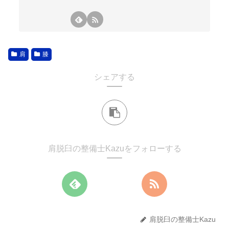
肩
膝
シェアする
肩脱臼の整備士Kazuをフォローする
肩脱臼の整備士Kazu