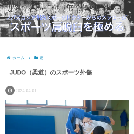
自由に動き、かつ外れない肩へ。
ホーム
肩
JUDO（柔道）のスポーツ外傷
2024.04.01