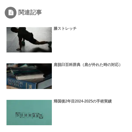
関連記事
膝ストレッチ
肩脱臼百科辞典（肩が外れた時の対応）
帰国後2年目2024-2025の手術実績