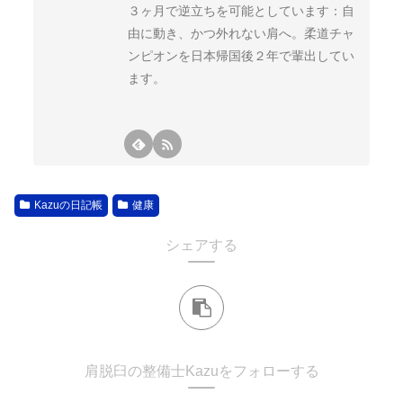
３ヶ月で逆立ちを可能としています：自
由に動き、かつ外れない肩へ。柔道チャ
ンピオンを日本帰国後２年で輩出してい
ます。
Kazuの日記帳
健康
シェアする
肩脱臼の整備士Kazuをフォローする