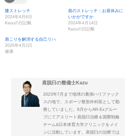
膝ストレッチ
肩のストレッチ：お昼休みに
2024年4月6日
いかがですか
Kazuの日記帳
2024年4月14日
Kazuの日記帳
肩こりを解消する自己リハ
2026年4月2日
健康
肩脱臼の整備士Kazu
2023年7月まで地球の裏側ハリファック
スの地で、スポーツ整形外科医として勤
務していました。8月からAR-Exグルー
プにてアスリート肩脱臼治療＆国際戦略
チーム&日本体育大学クリニックをメイ
ンに活動しています。肩脱臼の治療では