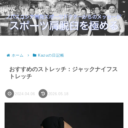
自由に動き、かつ外れない肩へ。
ホーム
Kazuの日記帳
おすすめのストレッチ：ジャックナイフス
トレッチ
2024.04.06
2026.05.18