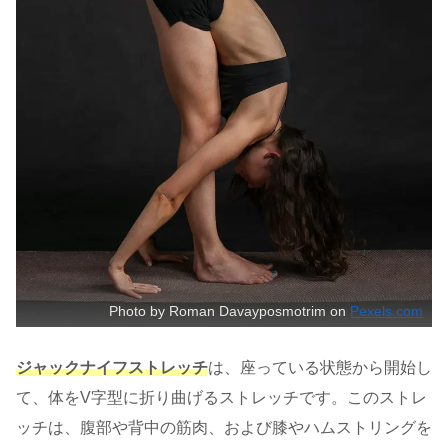
Photo by Roman Davayposmotrim on
Pexels.com
ジャックナイフストレッチ
は、座っている状態から開始し
て、体をV字型に折り曲げるストレッチです。このストレ
ッチは、腹部や背中の筋肉、および膝やハムストリングを