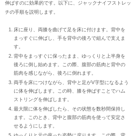
伸ばすのに効果的です。以下に、ジャックナイフストレッ
チの手順を説明します。
床に座り、両膝を曲げて足を床に付けます。背中を
まっすぐに伸ばし、手を背中の後ろで組んで支えま
す。
背中をまっすぐに保ったまま、ゆっくりと上半身を
後ろに倒し始めます。この際、腹部の筋肉と背中の
筋肉を感じながら、後ろに倒れます。
両手を床につけながら、背中と足がV字型になるよう
に体を伸ばします。この時、膝を伸ばすことでハム
ストリングを伸ばします。
最大限に体を伸ばしたら、その状態を数秒間保持し
ます。このとき、背中と腹部の筋肉を使って安定さ
せるようにします。
ゆっくりと元の座った姿勢に戻ります。この際、背