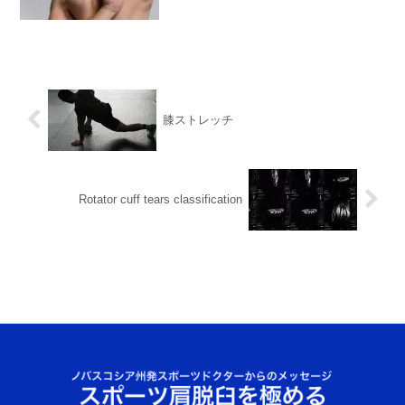
膝ストレッチ
Rotator cuff tears classification