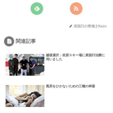
肩脱臼の整備士Kazu
関連記事
越後湯沢：岩原スキー場に肩脱臼治療に
伺いました
風邪をひかないための三種の神器