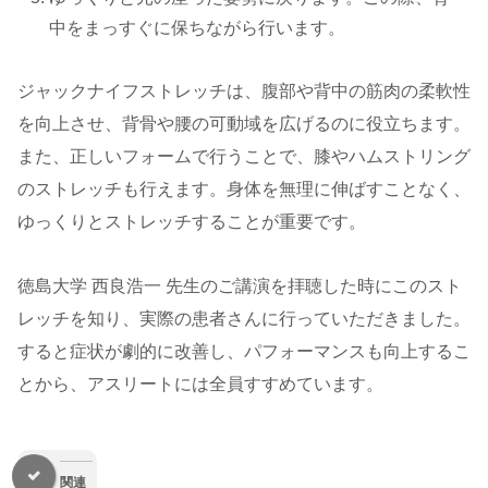
中をまっすぐに保ちながら行います。
ジャックナイフストレッチは、腹部や背中の筋肉の柔軟性
を向上させ、背骨や腰の可動域を広げるのに役立ちます。
また、正しいフォームで行うことで、膝やハムストリング
のストレッチも行えます。身体を無理に伸ばすことなく、
ゆっくりとストレッチすることが重要です。
徳島大学 西良浩一 先生のご講演を拝聴した時にこのスト
レッチを知り、実際の患者さんに行っていただきました。
すると症状が劇的に改善し、パフォーマンスも向上するこ
とから、アスリートには全員すすめています。
関連